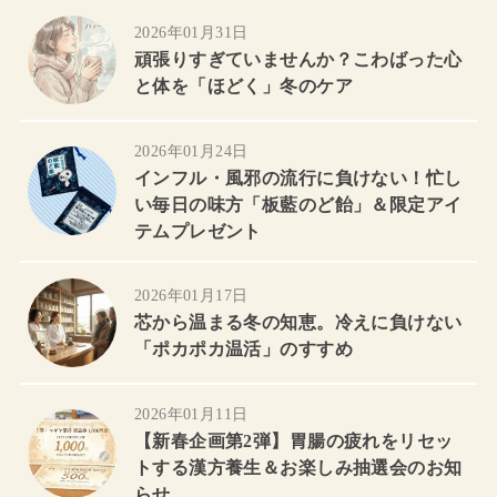
2026年01月31日
頑張りすぎていませんか？こわばった心
と体を「ほどく」冬のケア
2026年01月24日
インフル・風邪の流行に負けない！忙し
い毎日の味方「板藍のど飴」＆限定アイ
テムプレゼント
2026年01月17日
芯から温まる冬の知恵。冷えに負けない
「ポカポカ温活」のすすめ
2026年01月11日
【新春企画第2弾】胃腸の疲れをリセッ
トする漢方養生＆お楽しみ抽選会のお知
らせ