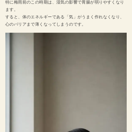
特に梅雨前のこの時期は、湿気の影響で胃腸が弱りやすくなり
ます。
すると、体のエネルギーである「気」がうまく作れなくなり、
心のバリアまで薄くなってしまうのです。