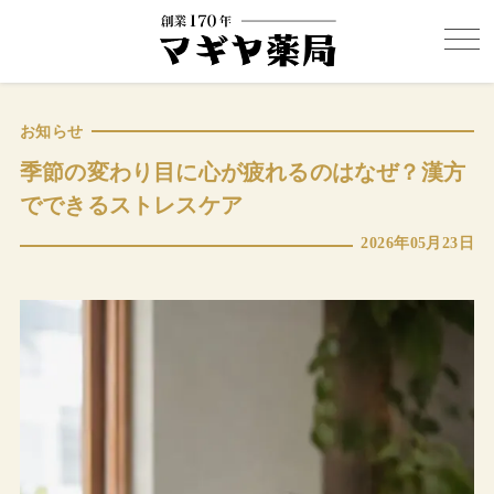
お知らせ
季節の変わり目に心が疲れるのはなぜ？漢方
でできるストレスケア
2026年05月23日