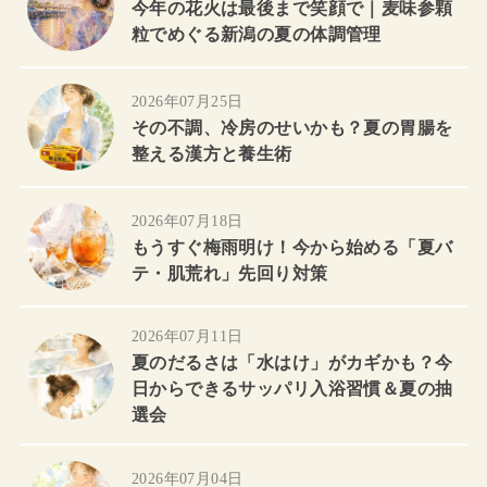
今年の花火は最後まで笑顔で｜麦味参顆
粒でめぐる新潟の夏の体調管理
2026年07月25日
その不調、冷房のせいかも？夏の胃腸を
整える漢方と養生術
2026年07月18日
もうすぐ梅雨明け！今から始める「夏バ
テ・肌荒れ」先回り対策
2026年07月11日
夏のだるさは「水はけ」がカギかも？今
日からできるサッパリ入浴習慣＆夏の抽
選会
2026年07月04日