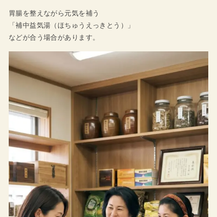
胃腸を整えながら元気を補う
「補中益気湯（ほちゅうえっきとう）」
などが合う場合があります。