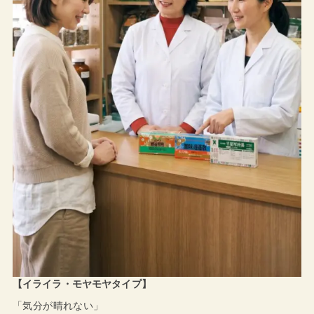
【イライラ・モヤモヤタイプ】
「気分が晴れない」