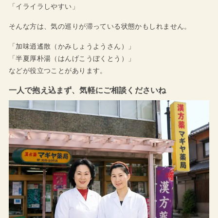
「イライラしやすい」
そんな方は、気の巡りが滞っている状態かもしれません。
「加味逍遙散（かみしょうようさん）」
「半夏厚朴湯（はんげこうぼくとう）」
などが役立つことがあります。
一人で抱え込まず、気軽にご相談くださいね