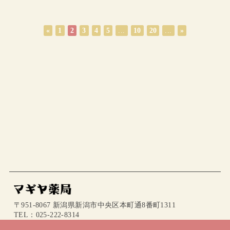
«
1
2
3
4
5
...
10
20
...
»
〒951-8067 新潟県新潟市中央区本町通8番町1311
TEL：025-222-8314
mail：info@magiya.jp