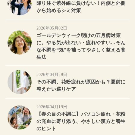
降り注ぐ紫外線に負けない！内側と外側
から始めるシミ対策
2026年05月02日
ゴールデンウィーク明けの五月病対策
に。やる気が出ない・疲れやすい…そん
な不調を“気”を補ってやさしく整える養
生法
2026年04月29日
その不調、花粉疲れが原因かも？夏前に
整えたい巡りケア
2026年04月19日
【春の目の不調に】パソコン疲れ・花粉
の充血に寄り添う、やさしい漢方と養生
のヒント