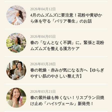
2026年04月12日
4月のムズムズに要注意！花粉や黄砂か
ら体を守る「バリア養生」のお話
2026年04月05日
春の「なんとなく不調」に。緊張と花粉
ムズムズを整える漢方ケア
2026年03月28日
春の乾燥・赤みが気になる方へ【ゆらぎ
やすい肌のやさしい整え方】
2026年03月21日
春の紫外線も怖くない！リスブラン日焼
け止め「ハイSヴェール」新発売！