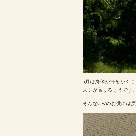
5月は身体が汗をかく
スクが高まるそうです
そんなGWのお供には