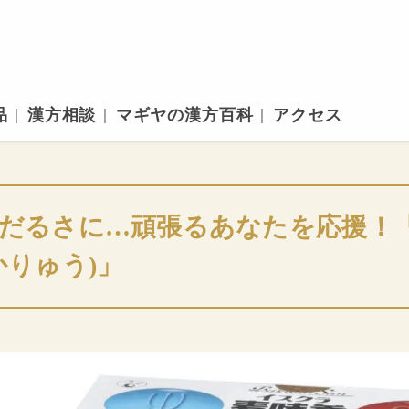
品
漢方相談
マギヤの漢方百科
アクセス
だるさに…頑張るあなたを応援！
かりゅう)」