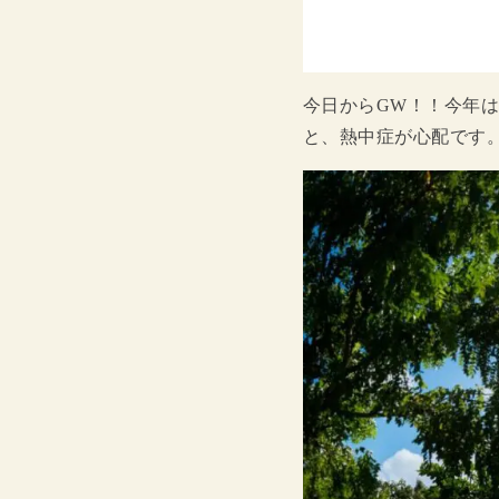
今日からGW！！今年
と、熱中症が心配です