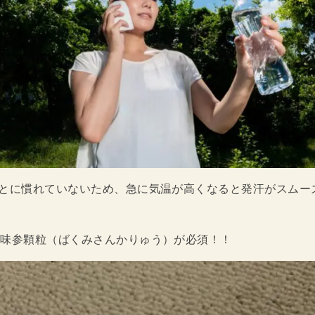
ことに慣れていないため、急に気温が高くなると発汗がスムー
。
麦味参顆粒（ばくみさんかりゅう）が必須！！