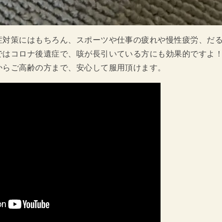
症対策にはもちろん、スポーツや仕事の疲れや慢性疲労、だ
ではコロナ後遺症で、咳が長引いている方にも効果的ですよ！
からご高齢の方まで、安心して服用頂けます。