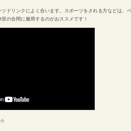
ーツドリンクによく合います。スポーツをされる方などは、
練習の合間に服用するのがおススメです！
せ☆