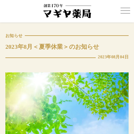
お知らせ
2023年8月＜夏季休業＞のお知らせ
2023年08月04日