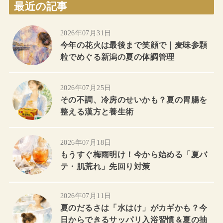
最近の記事
2026年07月31日
今年の花火は最後まで笑顔で｜麦味参顆
粒でめぐる新潟の夏の体調管理
2026年07月25日
その不調、冷房のせいかも？夏の胃腸を
整える漢方と養生術
2026年07月18日
もうすぐ梅雨明け！今から始める「夏バ
テ・肌荒れ」先回り対策
2026年07月11日
夏のだるさは「水はけ」がカギかも？今
日からできるサッパリ入浴習慣＆夏の抽