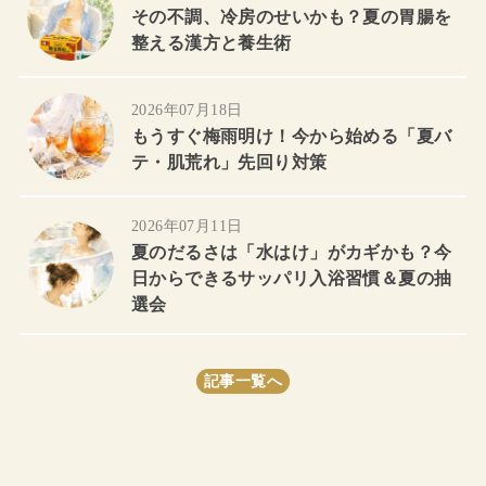
その不調、冷房のせいかも？夏の胃腸を
整える漢方と養生術
2026年07月18日
もうすぐ梅雨明け！今から始める「夏バ
テ・肌荒れ」先回り対策
2026年07月11日
夏のだるさは「水はけ」がカギかも？今
日からできるサッパリ入浴習慣＆夏の抽
選会
記事一覧へ