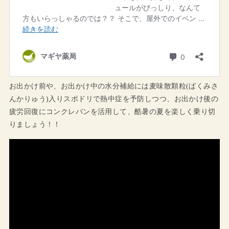
お出かけ前や、お出かけ中の水分補給には麦味散顆粒(ばくみさ
んかりゅう)入りスポドリで熱中症を予防しつつ、お出かけ後の
疲労回復にコンクレバンを活用して、酷暑の夏を楽しく乗り切
りましょう！！