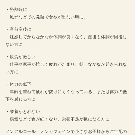
・発熱時に
風邪などでの発熱で食欲が出ない時に。
・産前産後に
妊娠してからなかなか体調が良くなく、産後も体調が回復し
ない方に
・疲労が激しい
仕事や家事が忙しく疲れがたまり、朝、なかなか起きられな
い方に
・体力の低下
年齢を重ねて疲れが抜けにくくなっている、または体力の低
下を感じる方に
・栄養がとれない
病気などで食が細くなり、栄養不足が気になる方に
ノンアルコール・ノンカフェインで小さなお子様からご年配の