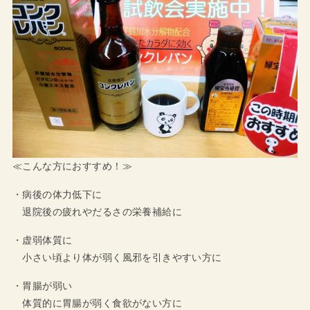
≪こんな方におすすめ！≫
・病後の体力低下に
退院後の疲れやだるさの栄養補給に
・虚弱体質に
小さい頃より体が弱く風邪を引きやすい方に
・胃腸が弱い
体質的に胃腸が弱く食欲がない方に