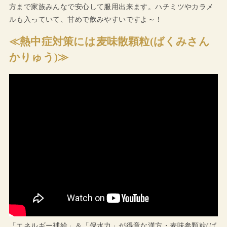
方まで家族みんなで安心して服用出来ます。ハチミツやカラメ
ルも入っていて、甘めで飲みやすいですよ～！
≪熱中症対策には麦味散顆粒(ばくみさん
かりゅう)≫
「エネルギー補給」＆「保水力」が得意な漢方・麦味参顆粒(ば