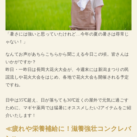
「暑さには強いと思っていたけれど…今年の夏の暑さは尋常じ
ゃない！」
なんてお声があちらこちらから聞こえる今日この頃。皆さんは
いかがですか？
昨日・一昨日は長岡大花火大会が、今週末には新潟まつりの民
謡流しや花火大会をはじめ、各地で花火大会も開催される予定
ですね。
日中は35℃超え、日が落ちても30℃近くの屋外で元気に過ごす
ために、マギヤ薬局では猛暑にオススメしたい2アイテムをご紹
介いたします！
≪疲れや栄養補給に！滋養強壮コンクレバ