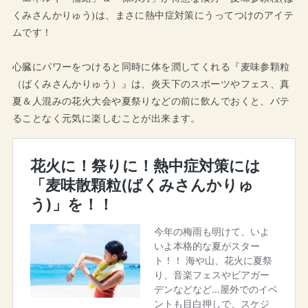
くみさんかりゅう)は、まさに熱中症対策にうってつけのアイテ
ムです！
心臓にパワーをつけると同時に体を潤してくれる『麦味参顆粒
（ばくみさんかりゅう）』は、炎天下のスポーツやフェス、真
夏＆人混みの花火大会や夏祭りなどの前に飲んでおくと、バテ
ることなく元気に楽しむことが出来ます。