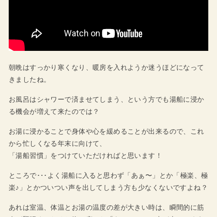
朝晩はすっかり寒くなり、暖房を入れようか迷うほどになって
きましたね。
お風呂はシャワーで済ませてしまう、という方でも湯船に浸か
る機会が増えて来たのでは？
お湯に浸かることで身体や心を緩めることが出来るので、これ
から忙しくなる年末に向けて、
「湯船習慣」をつけていただければと思います！
ところで･･･よく湯船に入ると思わず「あぁ〜」とか「極楽、極
楽♪」とかついつい声を出してしまう方も少なくないですよね？
あれは室温、体温とお湯の温度の差が大きい時は、瞬間的に筋