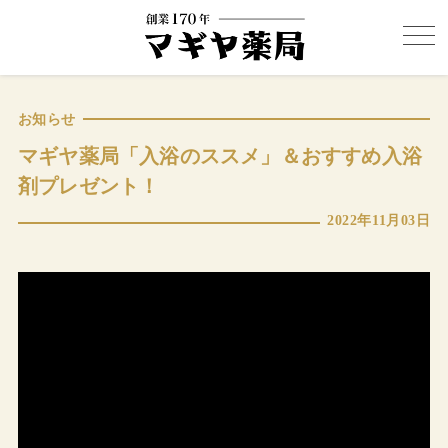
お知らせ
マギヤ薬局「入浴のススメ」＆おすすめ入浴
剤プレゼント！
2022年11月03日