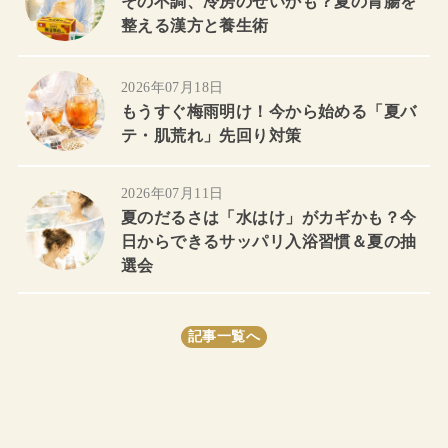
その不調、冷房のせいかも？夏の胃腸を
整える漢方と養生術
2026年07月18日
もうすぐ梅雨明け！今から始める「夏バ
テ・肌荒れ」先回り対策
2026年07月11日
夏のだるさは「水はけ」がカギかも？今
日からできるサッパリ入浴習慣＆夏の抽
選会
記事一覧へ