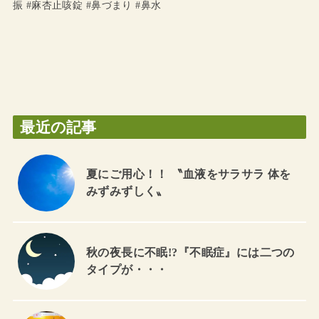
振 #麻杏止咳錠 #鼻づまり #鼻水
最近の記事
夏にご用心！！ 〝血液をサラサラ 体を
みずみずしく〟
秋の夜長に不眠!?『不眠症』には二つの
タイプが・・・