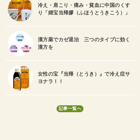
冷え・肩こり・痛み・貧血に中国のくす
り「婦宝当帰膠（ふほうとうきこう）」
漢方薬でカゼ退治 三つのタイプに効く
漢方を
女性の宝『当帰（とうき）』で冷え症サ
ヨナラ！！
記事一覧へ