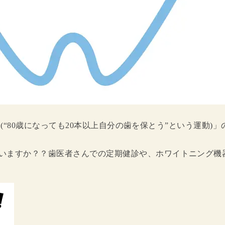
動(“80歳になっても20本以上自分の歯を保とう”という運動)
いますか？？歯医者さんでの定期健診や、ホワイトニング機