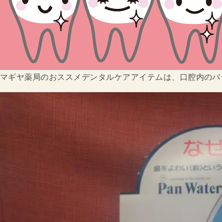
マギヤ薬局のおススメデンタルケアアイテムは、口腔内のバ