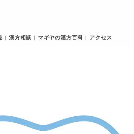
品
漢方相談
マギヤの漢方百科
アクセス