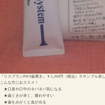
『リスブランPWS歯磨き』￥2,200円（税込）※サンプル差
こんな方におススメ！
★口臭や口中のネバネバ気になる
★歯ぐきが赤く、腫れやすい
★歯をみがくと血が出る