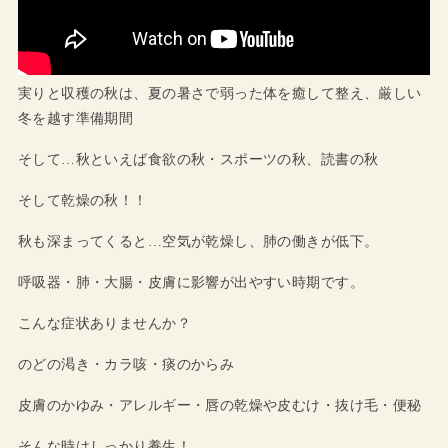
実りと収穫の秋は、夏の暑さで弱った体を癒して整え、厳しい
冬を越す準備期間
そして…秋といえば食欲の秋・スポーツの秋、読書の秋
そして乾燥の秋！！
秋も深まってくると…空気が乾燥し、肺の働きが低下。
呼吸器・肺・大腸・皮膚に影響が出やすい時期です。
こんな症状ありませんか？
のどの渇き・カラ咳・痰のからみ
皮膚のかゆみ・アレルギー・唇の乾燥や皮むけ・抜け毛・便秘
そんな時はしっかり養生！