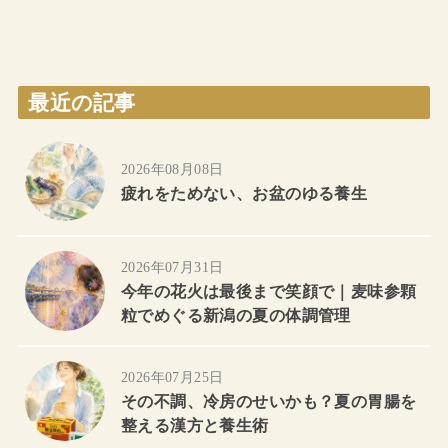
最近の記事
2026年08月08日
疲れをためない、お盆のゆる養生
2026年07月31日
今年の花火は最後まで笑顔で｜麦味参顆
粒でめぐる新潟の夏の体調管理
2026年07月25日
その不調、冷房のせいかも？夏の胃腸を
整える漢方と養生術