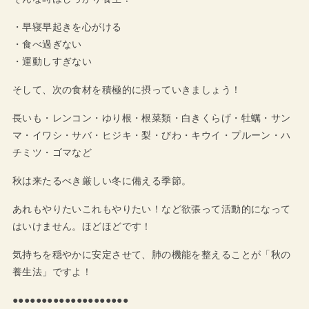
・早寝早起きを心がける
・食べ過ぎない
・運動しすぎない
そして、次の食材を積極的に摂っていきましょう！
長いも・レンコン・ゆり根・根菜類・白きくらげ・牡蠣・サン
マ・イワシ・サバ・ヒジキ・梨・びわ・キウイ・プルーン・ハ
チミツ・ゴマなど
秋は来たるべき厳しい冬に備える季節。
あれもやりたいこれもやりたい！など欲張って活動的になって
はいけません。ほどほどです！
気持ちを穏やかに安定させて、肺の機能を整えることが「秋の
養生法」ですよ！
●●●●●●●●●●●●●●●●●●●●