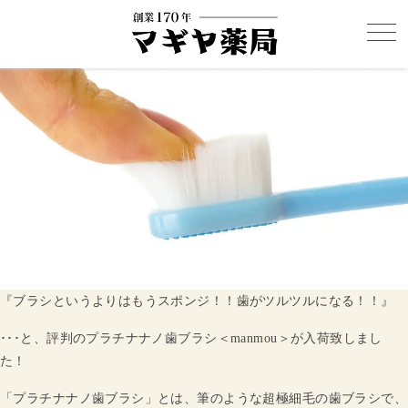
『ブラシというよりはもうスポンジ！！歯がツルツルになる！！』
･･･と、評判のプラチナナノ歯ブラシ＜manmou＞が入荷致しまし
た！
「プラチナナノ歯ブラシ」とは、筆のような超極細毛の歯ブラシで、