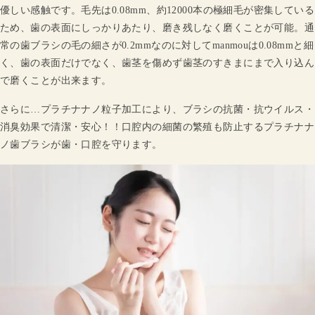
優しい感触です。毛先は0.08mm、約12000本の極細毛が密集している
ため、歯の表面にしっかりあたり、磨き残しなく磨くことが可能。通
常の歯ブラシの毛の細さが0.2mmなのに対してmanmouは0.08mmと細
く、歯の表面だけでなく、歯茎を傷めず歯茎のすきまにまで入り込ん
で磨くことが出来ます。
さらに…プラチナナノ粒子加工により、ブラシの抗菌・抗ウイルス・
消臭効果で清潔・安心！！口腔内の細菌の繁殖も防止するプラチナナ
ノ歯ブラシが歯・口腔を守ります。