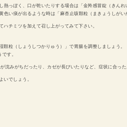
し熱っぽく、口が乾いたりする場合は「金羚感冒錠（きんれ
黄色い痰が出るような時は「麻杏止咳顆粒（まきょうしがい
てハチミツを加えて召し上がってみて下さい。
湿顆粒（しょうしつかりゅう）」で胃腸を調整しましょう。
うです。
分が沈みがちだったり、カゼが長びいたりなど、症状に合っ
よいでしょう。