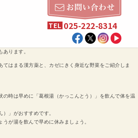
025-222-8314
TEL
もあります。
あてはまる漢方薬と、カゼにきく身近な野菜をご紹介しま
状の時は早めに「葛根湯（かっこんとう）」を飲んで体を温
ん）」がおすすめです。
ょうが湯を飲んで早めに休みましょう。