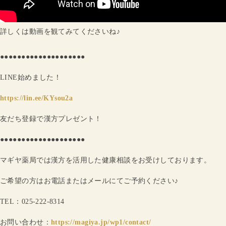
詳しくは動画を観てみてくださいね♪
●●●●●●●●●●●●●●●●●●●●
LINE始めました！
https://lin.ee/KYsou2a
友だち登録で漢方プレゼント！
●●●●●●●●●●●●●●●●●●●●
マギヤ薬局では漢方を活用した健康相談をお受けしております。
ご希望の方はお電話またはメールにてご予約ください♪
TEL：025-222-8314
お問い合わせ：
https://magiya.jp/wp1/contact/