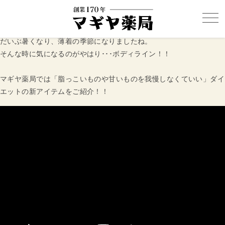
だいぶ暑くなり、薄着の季節になりましたね。
そんな時に気になるのがやはり･･･ボディライン！！
マギヤ薬局では「脂っこいものや甘いものを我慢しなくていい」ダイ
エットの新アイテムをご紹介！！