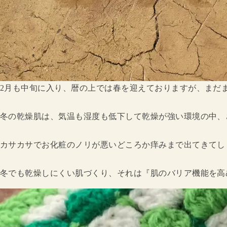
2月も中旬に入り、暦の上では春を迎えておりますが、まだ
冬の乾燥肌は、気温も湿度も低下して乾燥が強い環境の中、
カサカサでお化粧のノリが悪いどころか痒みまで出てきてし
冬でも乾燥しにくい肌づくり、それは『肌のバリア機能を高