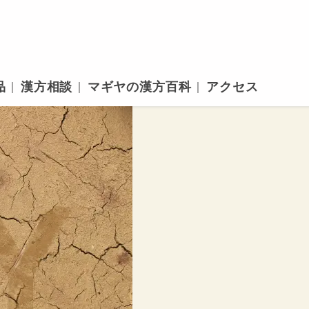
品
漢方相談
マギヤの漢方百科
アクセス