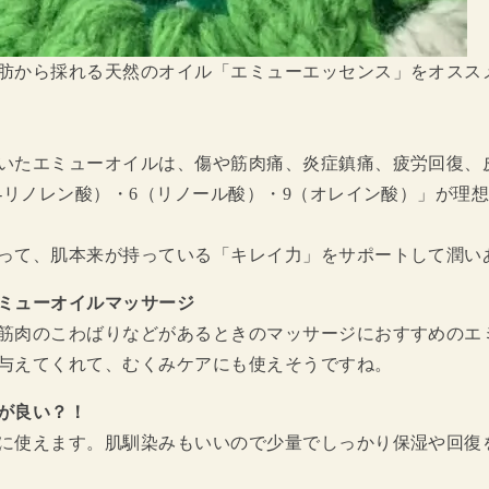
肪から採れる天然のオイル「エミューエッセンス」をオスス
いたエミューオイルは、傷や筋肉痛、炎症鎮痛、疲労回復、
-リノレン酸）・6（リノール酸）・9（オレイン酸）」が理
って、肌本来が持っている「キレイ力」をサポートして潤い
ミューオイルマッサージ
筋肉のこわばりなどがあるときのマッサージにおすすめのエ
与えてくれて、むくみケアにも使えそうですね。
が良い？！
に使えます。肌馴染みもいいので少量でしっかり保湿や回復