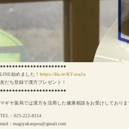
●●●●●●●●●●●●●●●●●●●●●●
LINE始めました！
https://lin.ee/KYsou2a
友だち登録で漢方プレゼント！
●●●●●●●●●●●●●●●●●●●●●●
マギヤ薬局では漢方を活用した健康相談をお受けしておりま
TEL：025-222-8314
mail：magiyakanpou@gmail.com