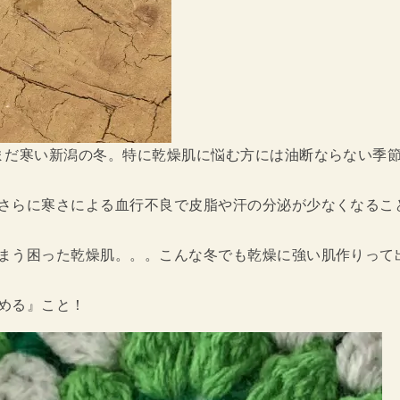
まだ寒い新潟の冬。特に乾燥肌に悩む方には油断ならない季
さらに寒さによる血行不良で皮脂や汗の分泌が少なくなるこ
まう困った乾燥肌。。。こんな冬でも乾燥に強い肌作りって
める』こと！