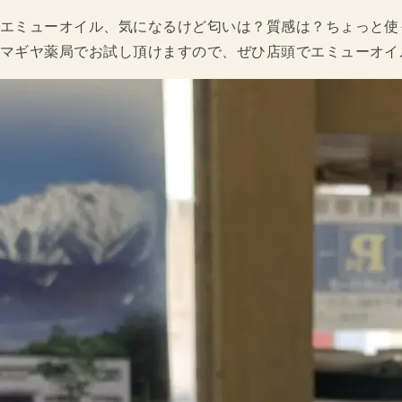
エミューオイル、気になるけど匂いは？質感は？ちょっと使っ
マギヤ薬局でお試し頂けますので、ぜひ店頭でエミューオイ