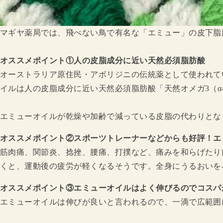
マギヤ薬局では、飛べない鳥で有名な「エミュー」の皮下脂
オススメポイント①人の皮脂成分に近い天然必須脂肪酸
オーストラリア原住民・アボリジニの伝統薬として使われて
イルは人の皮脂成分に近い天然必須脂肪酸「天然オメガ3（α
エミューオイルが乾燥や加齢で減っている皮脂の代わりとな
オススメポイント②スポーツトレーナーなどからも好評！エ
筋肉痛、関節炎、捻挫、腰痛、打撲など、痛みを和らげたり
くと、運動後の疲労が軽くなるそうです。全身にうるおいを
オススメポイント③エミューオイルはよく伸びるのでコスパ
エミューオイルは伸びが良いと言われるので、一滴で広範囲