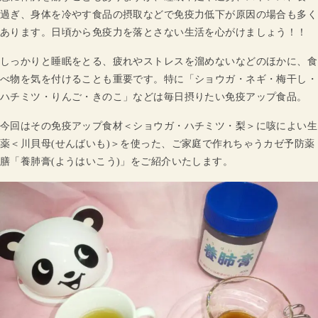
過ぎ、身体を冷やす食品の摂取などで免疫力低下が原因の場合も多く
あります。日頃から免疫力を落とさない生活を心がけましょう！！
しっかりと睡眠をとる、疲れやストレスを溜めないなどのほかに、食
べ物を気を付けることも重要です。特に「ショウガ・ネギ・梅干し・
ハチミツ・りんご・きのこ」などは毎日摂りたい免疫アップ食品。
今回はその免疫アップ食材＜ショウガ・ハチミツ・梨＞に咳によい生
薬＜川貝母(せんばいも)＞を使った、ご家庭で作れちゃうカゼ予防薬
膳「養肺膏(ようはいこう)」をご紹介いたします。