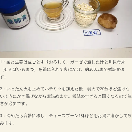
1：梨と生姜は皮ごとすりおろして、ガーゼで濾した汁と川貝母末
（せんばいもまつ）を鍋に入れて火にかけ、約200ccまで煮詰めま
す。
2：いったん火を止めてハチミツを加えた後、弱火で20分ほど焦げな
いようにかき混ぜながら煮詰めます。煮詰めすぎると固くなるので注
意が必要です。
3：冷めたら容器に移し、ティースプーン1杯ほどをお湯に溶かして飲
みます。