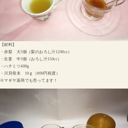
【材料】
・赤梨 大3個（梨のおろし汁1200cc）
・生姜 中3個（おろし汁150cc）
・ハチミツ400g
・川貝母末 10ｇ（800円程度）
※マギヤ薬局でも売ってます！