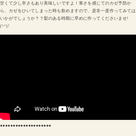
甘くて少し辛さもあり美味しいですよ！寒さを感じてのカゼ予防か
ら、カゼをひいてしまった時も飲めますので、是非一度作ってみては
いかがでしょうか？？梨のある時期に早めに作ってくださいませ!
(^^)!
●●●●●●●●●●●●●●●●●●●●