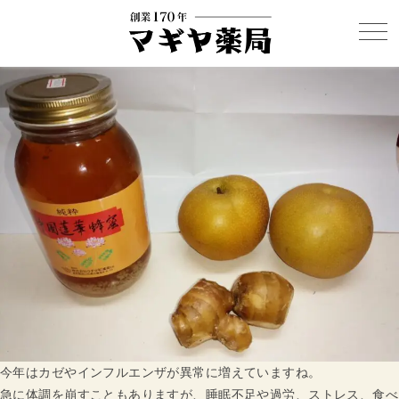
今年はカゼやインフルエンザが異常に増えていますね。
急に体調を崩すこともありますが、睡眠不足や過労、ストレス、食べ