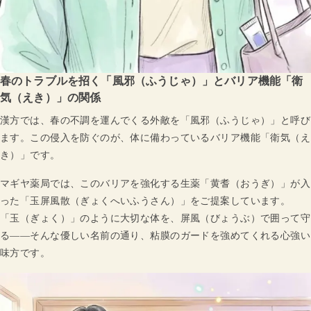
春のトラブルを招く「風邪（ふうじゃ）」とバリア機能「衛
気（えき）」の関係
漢方では、春の不調を運んでくる外敵を「風邪（ふうじゃ）」と呼び
ます。この侵入を防ぐのが、体に備わっているバリア機能「衛気（え
き）」です。
マギヤ薬局では、このバリアを強化する生薬「黄耆（おうぎ）」が入
った「玉屏風散（ぎょくへいふうさん）」をご提案しています。
「玉（ぎょく）」のように大切な体を、屏風（びょうぶ）で囲って守
る――そんな優しい名前の通り、粘膜のガードを強めてくれる心強い
味方です。