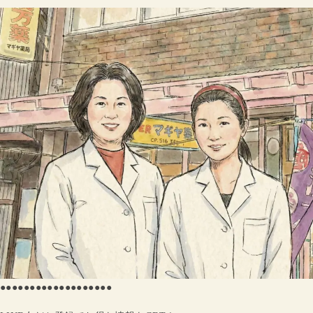
●●●●●●●●●●●●●●●●●●●