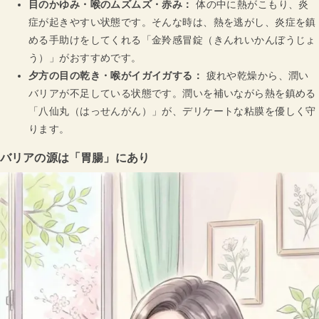
目のかゆみ・喉のムズムズ・赤み：
体の中に熱がこもり、炎
症が起きやすい状態です。そんな時は、熱を逃がし、炎症を鎮
める手助けをしてくれる「金羚感冒錠（きんれいかんぼうじょ
う）」がおすすめです。
夕方の目の乾き・喉がイガイガする：
疲れや乾燥から、潤い
バリアが不足している状態です。潤いを補いながら熱を鎮める
「八仙丸（はっせんがん）」が、デリケートな粘膜を優しく守
ります。
バリアの源は「胃腸」にあり