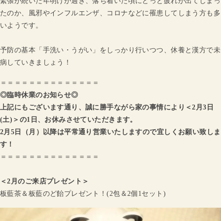
緊張が続いた年明けが過ぎ、落ち着いた頃にどっと疲れが出てしまっ
たのか、風邪やインフルエンザ、コロナなどに罹患してしまう方も多
いようです。
予防の基本「手洗い・うがい」をしっかり行いつつ、休養と漢方で未
病していきましょう！
＝＝＝＝＝＝＝＝＝＝＝＝＝＝
◎臨時休業のお知らせ◎
上記にもございます通り、誠に勝手ながら家の事情により＜2月3日
(土)＞の1日、お休みさせていただきます。
2月5日（月）以降は平常通り営業いたしますので宜しくお願い致しま
す！
＝＝＝＝＝＝＝＝＝＝＝＝＝＝
＜2月のご来店プレゼント＞
板藍茶＆板藍のど飴プレゼント！(2包＆2個1セット)