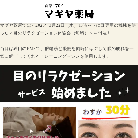
マギヤ薬局では＜2023年3月22日（水）13時～＞に目専用の機械を使
った＜目のリラクゼーション体験会（無料）＞を開催！
当日は独自のEMSで、眼輪筋と眼筋を同時にほぐして眼の疲れを一
気に解消してくれるトレーニングマシンを使用します。