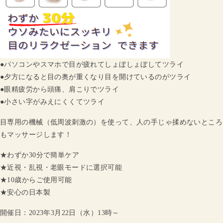
●パソコンやスマホで目が疲れてしょぼしょぼしてツライ
●夕方になると目の奥が重くなり目を開けているのがツライ
●眼精疲労から頭痛、肩こりでツライ
●小さい字がみえにくくてツライ
目専用の機械（低周波刺激の）を使って、人の手じゃ揉めないところ
もマッサージします！
★わずか30分で簡単ケア
★近視・乱視・老眼モードに選択可能
★10歳からご使用可能
★安心の日本製
開催日：2023年3月22日（水）13時～