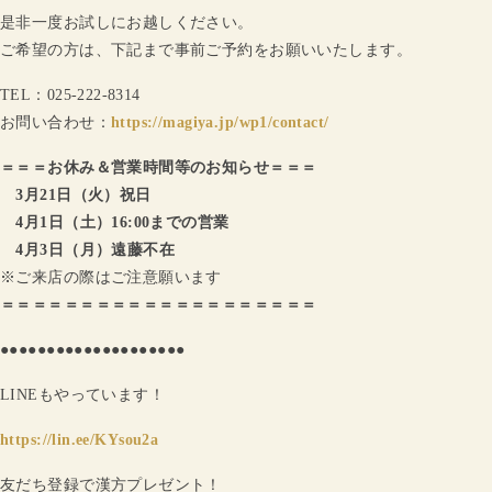
是非一度お試しにお越しください。
ご希望の方は、下記まで事前ご予約をお願いいたします。
TEL：025-222-8314
お問い合わせ：
https://magiya.jp/wp1/contact/
＝＝＝お休み＆営業時間等のお知らせ＝＝＝
3月21日（火）祝日
4月1日（土）16:00までの営業
4月3日（月）遠藤不在
※ご来店の際はご注意願います
＝＝＝＝＝＝＝＝＝＝＝＝＝＝＝＝＝＝＝＝
●●●●●●●●●●●●●●●●●●●●
LINEもやっています！
https://lin.ee/KYsou2a
友だち登録で漢方プレゼント！