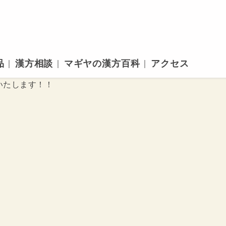
品
漢方相談
マギヤの漢方百科
アクセス
催いたします！！