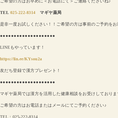
ご希望の方はお早めに＜お電話にて＞ご連絡くださいね♪
TEL
025-222-8314
マギヤ薬局
是非一度お試しください！！ご希望の方は事前のご予約をお
●●●●●●●●●●●●●●●●●●●●
LINEもやっています！
https://lin.ee/KYsou2a
友だち登録で漢方プレゼント！
●●●●●●●●●●●●●●●●●●●●
マギヤ薬局では漢方を活用した健康相談をお受けしておりま
ご希望の方はお電話またはメールにてご予約ください♪
TEL：025-222-8314