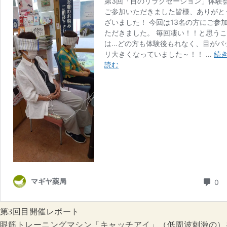
第3回目開催レポート
眼筋トレーニングマシン「キャッチアイ」（低周波刺激の）