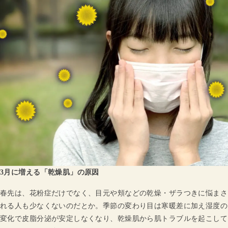
3月に増える「乾燥肌」の原因
春先は、花粉症だけでなく、目元や頬などの乾燥・ザラつきに悩まさ
れる人も少なくないのだとか。季節の変わり目は寒暖差に加え湿度の
変化で皮脂分泌が安定しなくなり、乾燥肌から肌トラブルを起こして