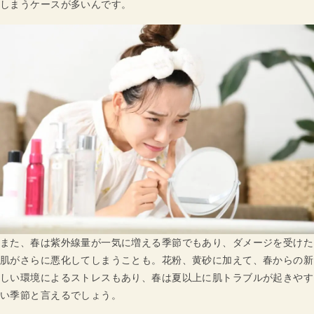
しまうケースが多いんです。
また、春は紫外線量が一気に増える季節でもあり、ダメージを受けた
肌がさらに悪化してしまうことも。花粉、黄砂に加えて、春からの新
しい環境によるストレスもあり、春は夏以上に肌トラブルが起きやす
い季節と言えるでしょう。