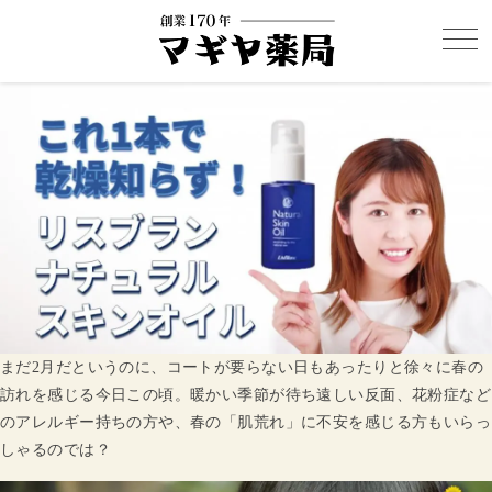
まだ2月だというのに、コートが要らない日もあったりと徐々に春の
訪れを感じる今日この頃。暖かい季節が待ち遠しい反面、花粉症など
のアレルギー持ちの方や、春の「肌荒れ」に不安を感じる方もいらっ
しゃるのでは？