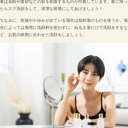
春は花粉や黄砂などの肌を刺激するものが付着しています。家に帰っ
たらスグ洗顔をして、清潔な状態にしてあげましょう！
ちなみに、乾燥やかゆみが出ている場合は低刺激のものを使うか、場
合によっては無理に洗顔料を使わずに、ぬるま湯だけで洗顔をするな
ど、お肌の状態に合わせた洗顔をしましょう。