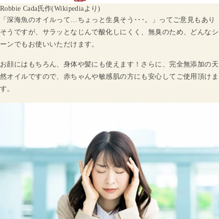
Robbie Cada氏作(Wikipediaより)
「深海魚のオイルって…ちょっと生臭そう･･･。」ってご意見もあり
そうですが、サラッとなじんで酸化しにくく、無臭のため、どんなシ
ーンでもお使いいただけます。
お顔にはもちろん、身体や髪にも使えます！さらに、完全無添加の天
然オイルですので、赤ちゃんや敏感肌の方にも安心してご使用頂けま
す。