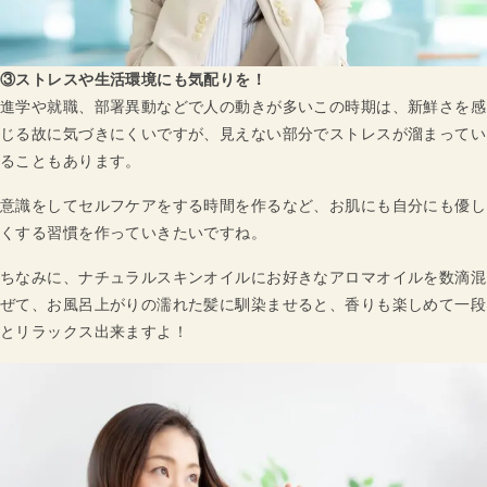
③ストレスや生活環境にも気配りを！
進学や就職、部署異動などで人の動きが多いこの時期は、新鮮さを感
じる故に気づきにくいですが、見えない部分でストレスが溜まってい
ることもあります。
意識をしてセルフケアをする時間を作るなど、お肌にも自分にも優し
くする習慣を作っていきたいですね。
ちなみに、ナチュラルスキンオイルにお好きなアロマオイルを数滴混
ぜて、お風呂上がりの濡れた髪に馴染ませると、香りも楽しめて一段
とリラックス出来ますよ！