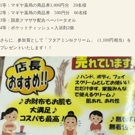
1等：マギヤ薬局の商品券1,000円分 20名様
2等：マギヤ薬局の商品券 500円分 60名様
3等：国産クマザサ配合ペーパータオル
4等：ポケットティッシュ＋入浴剤2個
さらに…参加賞として「フタアミンhiクリーム」（1,100円相当）を
プレゼントいたします！！