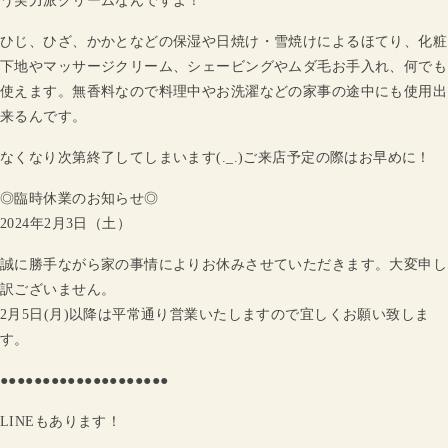
う実力派クリームなんですよ！
ひじ、ひざ、かかとなどの保湿や日焼け・雪焼けによるほてり、化粧
下地やマッサージクリーム、シェービングやムダ毛お手入れ、何でも
使えます。無香料なので料理中やお洗濯などの家事の途中にも使用出
来るんです。
なくなり次第終了してしまいます(._.)ご来店予定の際はお早めに！
◎臨時休業のお知らせ◎
2024年2月3日（土）
誠に勝手ながら家の事情によりお休みさせていただきます。大変申し
訳ございません。
2月5日(月)以降は平常通り営業いたしますので宜しくお願い致しま
す。
●●●●●●●●●●●●●●●●●●●●
LINEもあります！