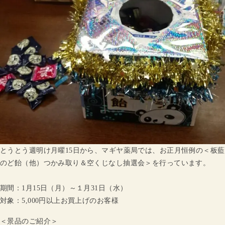
とうとう週明け月曜15日から、マギヤ薬局では、お正月恒例の＜板藍
のど飴（他）つかみ取り＆空くじなし抽選会＞を行っています。
期間：1月15日（月）～１月31日（水）
対象：5,000円以上お買上げのお客様
＜景品のご紹介＞