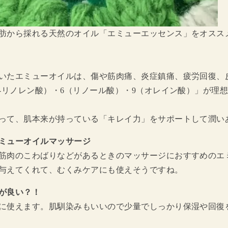
肪から採れる天然のオイル「エミューエッセンス」をオスス
いたエミューオイルは、傷や筋肉痛、炎症鎮痛、疲労回復、
-リノレン酸）・6（リノール酸）・9（オレイン酸）」が理
って、肌本来が持っている「キレイ力」をサポートして潤い
ミューオイルマッサージ
筋肉のこわばりなどがあるときのマッサージにおすすめのエ
与えてくれて、むくみケアにも使えそうですね。
が良い？！
に使えます。肌馴染みもいいので少量でしっかり保湿や回復