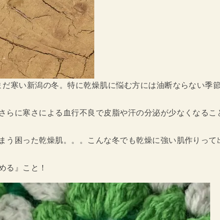
まだ寒い新潟の冬。特に乾燥肌に悩む方には油断ならない季
さらに寒さによる血行不良で皮脂や汗の分泌が少なくなるこ
まう困った乾燥肌。。。こんな冬でも乾燥に強い肌作りって
める』こと！