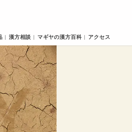
品
漢方相談
マギヤの漢方百科
アクセス