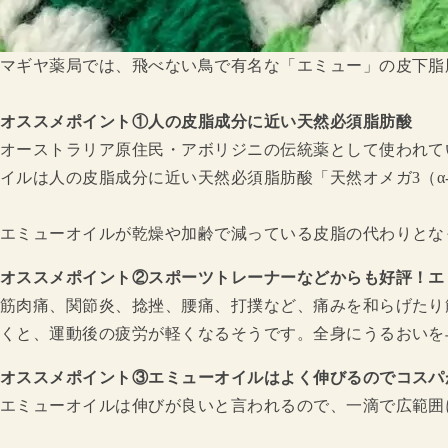
マギヤ薬局では、飛べない鳥で有名な「エミュー」の皮下脂
オススメポイント①人の皮脂成分に近い天然必須脂肪酸
オーストラリア原住民・アボリジニの伝統薬として使われて
イルは人の皮脂成分に近い天然必須脂肪酸「天然オメガ3（α
エミューオイルが乾燥や加齢で減っている皮脂の代わりとな
オススメポイント②スポーツトレーナーなどからも好評！エ
筋肉痛、関節炎、捻挫、腰痛、打撲など、痛みを和らげたり
くと、運動後の疲労が軽くなるそうです。全身にうるおいを
オススメポイント③エミューオイルはよく伸びるのでコスパ
エミューオイルは伸びが良いと言われるので、一滴で広範囲