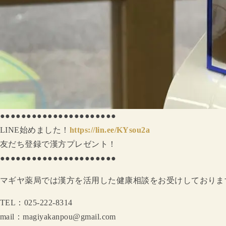
●●●●●●●●●●●●●●●●●●●●●●
LINE始めました！
https://lin.ee/KYsou2a
友だち登録で漢方プレゼント！
●●●●●●●●●●●●●●●●●●●●●●
マギヤ薬局では漢方を活用した健康相談をお受けしておりま
TEL：025-222-8314
mail：magiyakanpou@gmail.com