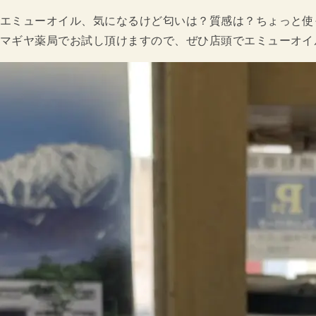
エミューオイル、気になるけど匂いは？質感は？ちょっと使っ
マギヤ薬局でお試し頂けますので、ぜひ店頭でエミューオイ