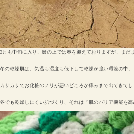
2月も中旬に入り、暦の上では春を迎えておりますが、まだ
冬の乾燥肌は、気温も湿度も低下して乾燥が強い環境の中、
カサカサでお化粧のノリが悪いどころか痒みまで出てきてし
冬でも乾燥しにくい肌づくり、それは『肌のバリア機能を高