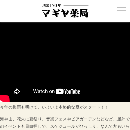
今年の梅雨も明けて、いよいよ本格的な夏がスタート！！
海や山、花火に夏祭り、音楽フェスやビアガーデンなどなど…屋外で
のイベントも目白押しで、スケジュールがびっしり、なんて方もいら