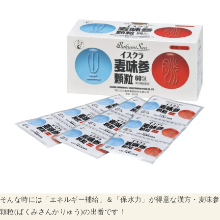
そんな時には「エネルギー補給」＆「保水力」が得意な漢方・麦味参
顆粒(ばくみさんかりゅう)の出番です！