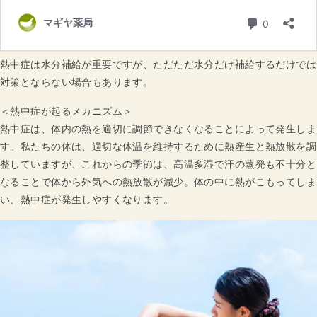
熱中症は水分補給が重要ですが、ただただ水分だけ補給するだけでは
対策とならない場合もあります。
＜熱中症が起るメカニズム＞
熱中症は、体内の熱を適切に調節できなくなることによって発生しま
す。私たちの体は、適切な体温を維持するために熱産生と熱放散を調
整していますが、これからの季節は、高温多湿で汗の蒸発も不十分と
なることで体から外気への熱放散が減少。体の中に熱がこもってしま
い、熱中症が発生しやすくなります。