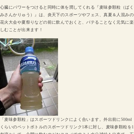
心臓にパワーをつけると同時に体を潤してくれる『麦味参顆粒（ばく
みさんかりゅう）』は、炎天下のスポーツやフェス、真夏＆人混みの
花火大会や夏祭りなどの前に飲んでおくと、バテることなく元気に楽
しむことが出来ます！
「麦味参顆粒」はスポーツドリンクによく合います。外出前に500ml
くらいのペットボトルのスポーツドリンク1本に対し、麦味参顆粒を1