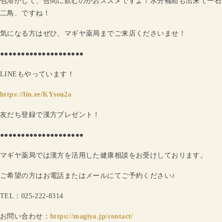
包溶かして、合間に飲むのがおススメですよ！水分補給も出来て一石
二鳥、ですね！
気になる方はぜひ、マギヤ薬局までご来店くださいませ！
●●●●●●●●●●●●●●●●●●●●
LINEもやっています！
https://lin.ee/KYsou2a
友だち登録で漢方プレゼント！
●●●●●●●●●●●●●●●●●●●●
マギヤ薬局では漢方を活用した健康相談をお受けしております。
ご希望の方はお電話またはメールにてご予約ください♪
TEL：025-222-8314
お問い合わせ：
https://magiya.jp/contact/