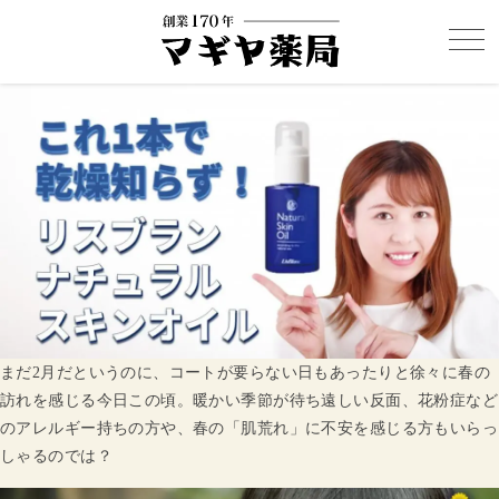
まだ2月だというのに、コートが要らない日もあったりと徐々に春の
訪れを感じる今日この頃。暖かい季節が待ち遠しい反面、花粉症など
のアレルギー持ちの方や、春の「肌荒れ」に不安を感じる方もいらっ
しゃるのでは？