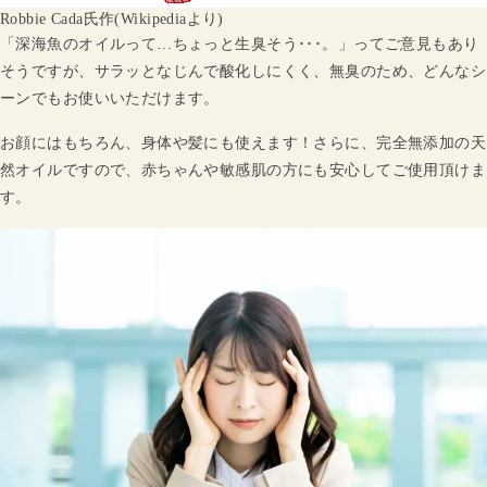
Robbie Cada氏作(Wikipediaより)
「深海魚のオイルって…ちょっと生臭そう･･･。」ってご意見もあり
そうですが、サラッとなじんで酸化しにくく、無臭のため、どんなシ
ーンでもお使いいただけます。
お顔にはもちろん、身体や髪にも使えます！さらに、完全無添加の天
然オイルですので、赤ちゃんや敏感肌の方にも安心してご使用頂けま
す。