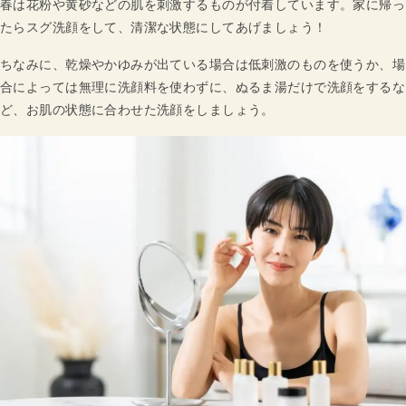
春は花粉や黄砂などの肌を刺激するものが付着しています。家に帰っ
たらスグ洗顔をして、清潔な状態にしてあげましょう！
ちなみに、乾燥やかゆみが出ている場合は低刺激のものを使うか、場
合によっては無理に洗顔料を使わずに、ぬるま湯だけで洗顔をするな
ど、お肌の状態に合わせた洗顔をしましょう。