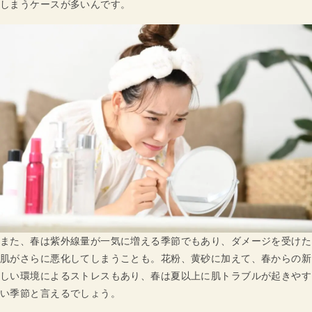
しまうケースが多いんです。
また、春は紫外線量が一気に増える季節でもあり、ダメージを受けた
肌がさらに悪化してしまうことも。花粉、黄砂に加えて、春からの新
しい環境によるストレスもあり、春は夏以上に肌トラブルが起きやす
い季節と言えるでしょう。