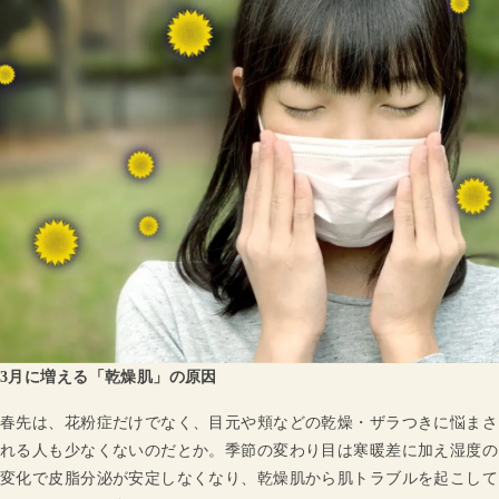
3月に増える「乾燥肌」の原因
春先は、花粉症だけでなく、目元や頬などの乾燥・ザラつきに悩まさ
れる人も少なくないのだとか。季節の変わり目は寒暖差に加え湿度の
変化で皮脂分泌が安定しなくなり、乾燥肌から肌トラブルを起こして