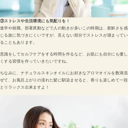
③ストレスや生活環境にも気配りを！
進学や就職、部署異動などで人の動きが多いこの時期は、新鮮さを感
じる故に気づきにくいですが、見えない部分でストレスが溜まってい
ることもあります。
意識をしてセルフケアをする時間を作るなど、お肌にも自分にも優し
くする習慣を作っていきたいですね。
ちなみに、ナチュラルスキンオイルにお好きなアロマオイルを数滴混
ぜて、お風呂上がりの濡れた髪に馴染ませると、香りも楽しめて一段
とリラックス出来ますよ！