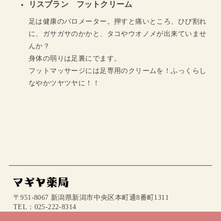
リスブラン フットクリーム
足は健康のバロメーター。押すと痛いところ、ひび割れ
に、ガサガサのかかと、タコやウオノメが出来ていませ
んか？
身体の弱りは足裏にでます。
フットマッサージには足専用のクリームを！ふっくらし
なやかツヤツヤに！！
〒951-8067 新潟県新潟市中央区本町通8番町1311
TEL：025-222-8314
mail：info@magiya.jp