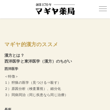
マギヤ的漢方のススメ
漢方とは？
西洋医学と東洋医学（漢方）のちがい
西洋医学
＜特徴＞
１）狩猟の医学（見つける⇒殺す）
２）原因分析（検査重視）、細分化
３）同病同治（同じ疾患なら同じ治療）
長所