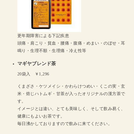
更年期障害による下記疾患
頭痛・肩こり・貧血・腰痛・腹痛・めまい・のぼせ・耳
鳴り・生理不順・生理痛・冷え性等
マギヤブレンド茶
20袋入 ￥1,296
くまざさ・ケツメイシ・かわらけつめい・くこの実・玄
米・焙じハトムギ・甘茶が入ったオリジナルの漢方茶で
す。
イメージとは違い、とても美味しく、そして飲み易く、
健康にもよいお茶です。
毎日沸かしておりますので飲みに来てください。