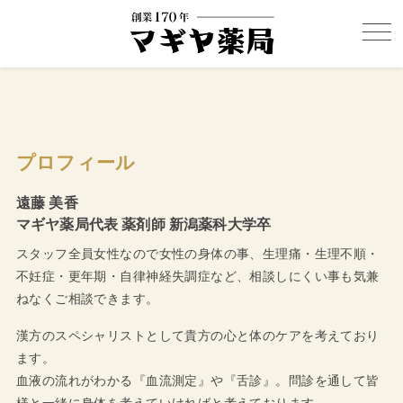
プロフィール
遠藤 美香
マギヤ薬局代表 薬剤師 新潟薬科大学卒
スタッフ全員女性なので女性の身体の事、生理痛・生理不順・
不妊症・更年期・自律神経失調症など、相談しにくい事も気兼
ねなくご相談できます。
漢方のスペシャリストとして貴方の心と体のケアを考えており
ます。
血液の流れがわかる『血流測定』や『舌診』。問診を通して皆