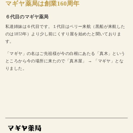
マギヤ薬局は創業160周年
６代目のマギヤ薬局
私達姉妹は６代目です。１代目はペリー来航（黒船が来航した
のは1853年）より少し前にくすり屋を始めたと聞いておりま
す。
「マギヤ」の名はご先祖様が今の白根にあたる「真木」という
ところから今の場所に来たので「真木屋」 → 「マギヤ」とな
りました。