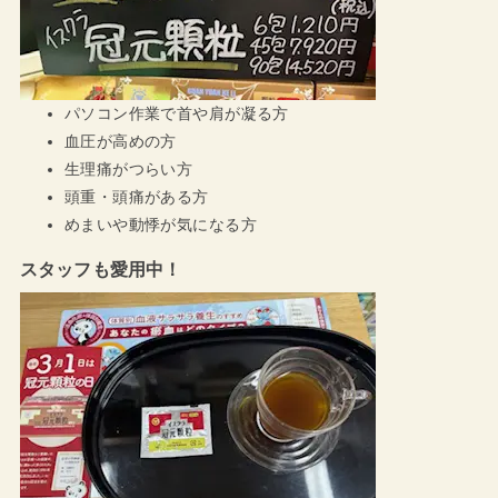
パソコン作業で首や肩が凝る方
血圧が高めの方
生理痛がつらい方
頭重・頭痛がある方
めまいや動悸が気になる方
スタッフも愛用中！