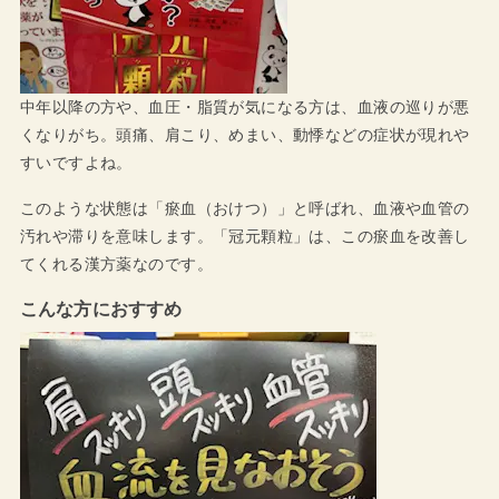
中年以降の方や、血圧・脂質が気になる方は、血液の巡りが悪
くなりがち。頭痛、肩こり、めまい、動悸などの症状が現れや
すいですよね。
このような状態は「瘀血（おけつ）」と呼ばれ、血液や血管の
汚れや滞りを意味します。「冠元顆粒」は、この瘀血を改善し
てくれる漢方薬なのです。
こんな方におすすめ