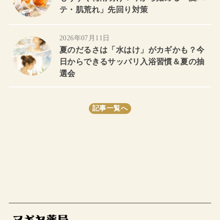
テ・肌荒れ」先回り対策
2026年07月11日
夏のだるさは「水はけ」がカギかも？今
日からできるサッパリ入浴習慣＆夏の抽
選会
記事一覧へ