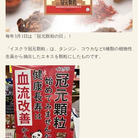
毎年3月1日は「冠元顆粒の日」！
「イスクラ冠元顆粒」は、タンジン、コウカなど6種類の植物性
生薬から抽出したエキスを顆粒にしたものです。