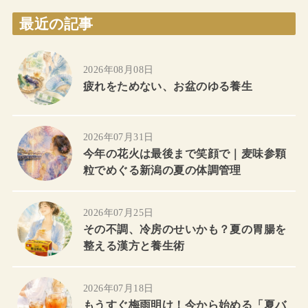
最近の記事
2026年08月08日
疲れをためない、お盆のゆる養生
2026年07月31日
今年の花火は最後まで笑顔で｜麦味参顆
粒でめぐる新潟の夏の体調管理
2026年07月25日
その不調、冷房のせいかも？夏の胃腸を
整える漢方と養生術
2026年07月18日
もうすぐ梅雨明け！今から始める「夏バ