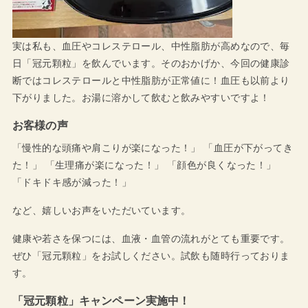
実は私も、血圧やコレステロール、中性脂肪が高めなので、毎
日「冠元顆粒」を飲んでいます。そのおかげか、今回の健康診
断ではコレステロールと中性脂肪が正常値に！血圧も以前より
下がりました。お湯に溶かして飲むと飲みやすいですよ！
お客様の声
「慢性的な頭痛や肩こりが楽になった！」 「血圧が下がってき
た！」 「生理痛が楽になった！」 「顔色が良くなった！」
「ドキドキ感が減った！」
など、嬉しいお声をいただいています。
健康や若さを保つには、血液・血管の流れがとても重要です。
ぜひ「冠元顆粒」をお試しください。試飲も随時行っておりま
す。
「冠元顆粒」キャンペーン実施中！