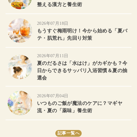
整える漢方と養生術
2026年07月18日
もうすぐ梅雨明け！今から始める「夏バ
テ・肌荒れ」先回り対策
2026年07月11日
夏のだるさは「水はけ」がカギかも？今
日からできるサッパリ入浴習慣＆夏の抽
選会
2026年07月04日
いつものご飯が魔法のケアに？マギヤ
流・夏の「薬味」養生術
記事一覧へ