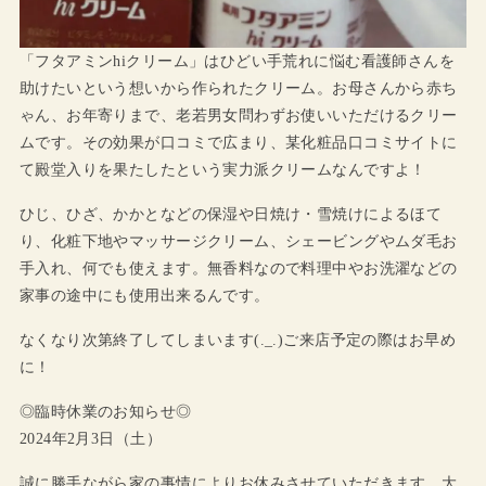
「フタアミンhiクリーム」はひどい手荒れに悩む看護師さんを
助けたいという想いから作られたクリーム。お母さんから赤ち
ゃん、お年寄りまで、老若男女問わずお使いいただけるクリー
ムです。その効果が口コミで広まり、某化粧品口コミサイトに
て殿堂入りを果たしたという実力派クリームなんですよ！
ひじ、ひざ、かかとなどの保湿や日焼け・雪焼けによるほて
り、化粧下地やマッサージクリーム、シェービングやムダ毛お
手入れ、何でも使えます。無香料なので料理中やお洗濯などの
家事の途中にも使用出来るんです。
なくなり次第終了してしまいます(._.)ご来店予定の際はお早め
に！
◎臨時休業のお知らせ◎
2024年2月3日（土）
誠に勝手ながら家の事情によりお休みさせていただきます。大