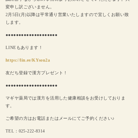
変申し訳ございません。
2月5日(月)以降は平常通り営業いたしますので宜しくお願い致
します。
●●●●●●●●●●●●●●●●●●●●
LINEもあります！
https://lin.ee/KYsou2a
友だち登録で漢方プレゼント！
●●●●●●●●●●●●●●●●●●●●
マギヤ薬局では漢方を活用した健康相談をお受けしておりま
す。
ご希望の方はお電話またはメールにてご予約ください♪
TEL：025-222-8314