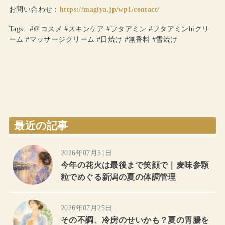
お問い合わせ：
https://magiya.jp/wp1/contact/
Tags: #＠コスメ #スキンケア #フタアミン #フタアミンhiクリ
ーム #マッサージクリーム #日焼け #無香料 #雪焼け
最近の記事
2026年07月31日
今年の花火は最後まで笑顔で｜麦味参顆
粒でめぐる新潟の夏の体調管理
2026年07月25日
その不調、冷房のせいかも？夏の胃腸を