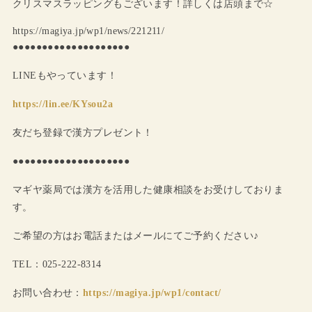
クリスマスラッピングもございます！詳しくは店頭まで☆
https://magiya.jp/wp1/news/221211/
●●●●●●●●●●●●●●●●●●●●
LINEもやっています！
https://lin.ee/KYsou2a
友だち登録で漢方プレゼント！
●●●●●●●●●●●●●●●●●●●●
マギヤ薬局では漢方を活用した健康相談をお受けしておりま
す。
ご希望の方はお電話またはメールにてご予約ください♪
TEL：025-222-8314
お問い合わせ：
https://magiya.jp/wp1/contact/