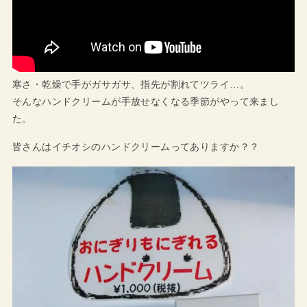
寒さ・乾燥で手がガサガサ、指先が割れてツライ…。
そんなハンドクリームが手放せなくなる季節がやって来まし
た。
皆さんはイチオシのハンドクリームってありますか？？