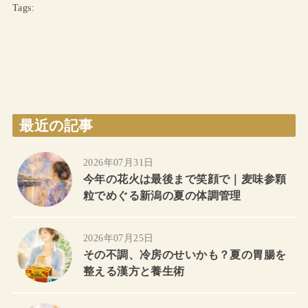
Tags:
最近の記事
2026年07月31日
今年の花火は最後まで笑顔で｜麦味参顆
粒でめぐる新潟の夏の体調管理
2026年07月25日
その不調、冷房のせいかも？夏の胃腸を
整える漢方と養生術