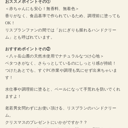
おススメポイントその①
＜赤ちゃんにも安心！無香料、無着色＞
香りがなく、食品基準で作られているため、調理前に塗っても
OK！
リスブランファンの間では「おにぎりも握れるハンドクリー
ム」とも呼ばれています。
おすすめポイントその②
＜八ヶ岳山麓の天然水使用でナチュラルなつけ心地＞
ベタつきがなく、さらっとしているのにしっとり感が持続！
つけたあとでも、すぐPC作業や調理も気にせず出来ちゃいま
す！
水仕事や調理前に塗ると、ベールになって手荒れを防いでくれ
ますよ！
老若男女問わずにお使い頂ける、リスブランのハンドクリー
ム。
クリスマスのプレゼントにいかがですか？？