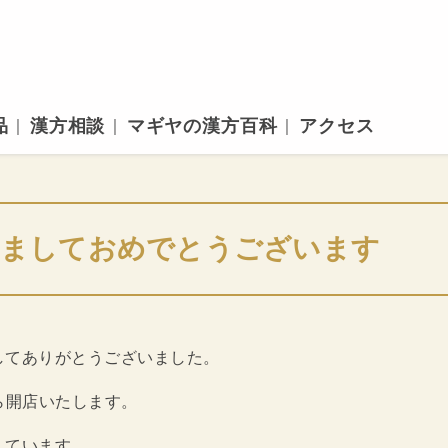
品
漢方相談
マギヤの漢方百科
アクセス
ましておめでとうございます
してありがとうございました。
ら開店いたします。
しています。