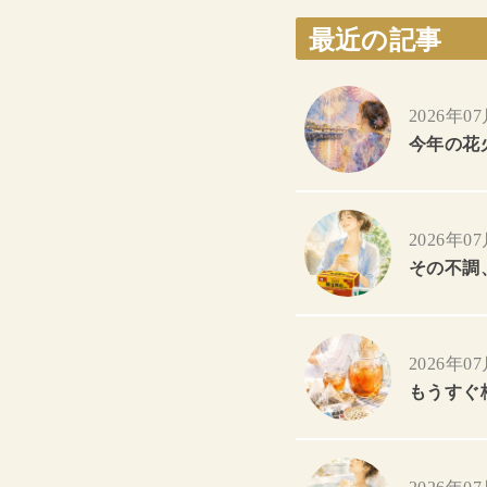
最近の記事
2026年0
今年の花
2026年0
その不調
2026年0
もうすぐ