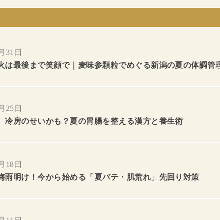
7月31日
火は最後まで笑顔で｜麦味参顆粒でめぐる新潟の夏の体調管
7月25日
、冷房のせいかも？夏の胃腸を整える漢方と養生術
7月18日
梅雨明け！今から始める「夏バテ・肌荒れ」先回り対策