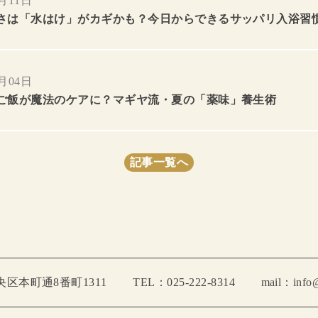
7月11日
さは「水はけ」がカギかも？今日からできるサッパリ入浴習
7月04日
ご飯が魔法のケアに？マギヤ流・夏の「薬味」養生術
記事一覧へ
中央区本町通8番町1311
TEL：025-222-8314
mail：info