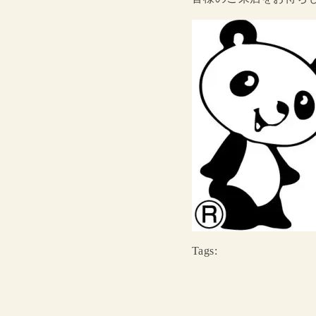
Tags: