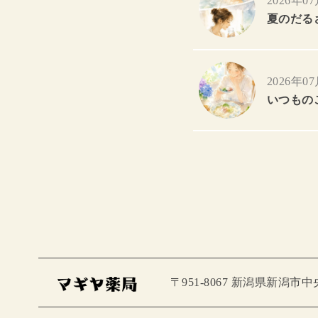
2026年0
夏のだる
2026年0
いつもの
〒951-8067 新潟県新潟市