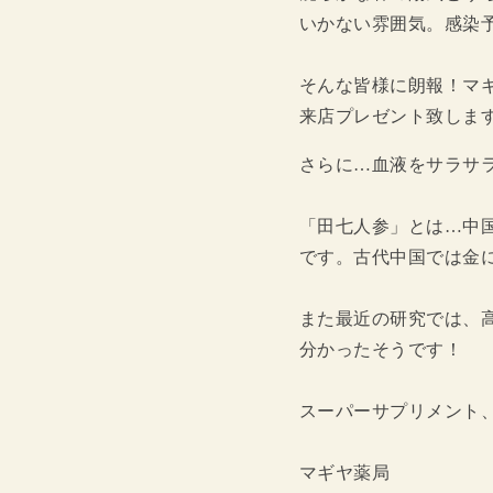
いかない雰囲気。感染
そんな皆様に朗報！マ
来店プレゼント致しま
さらに…血液をサラサ
「田七人参」とは…中
です。古代中国では金
また最近の研究では、
分かったそうです！
スーパーサプリメント
マギヤ薬局