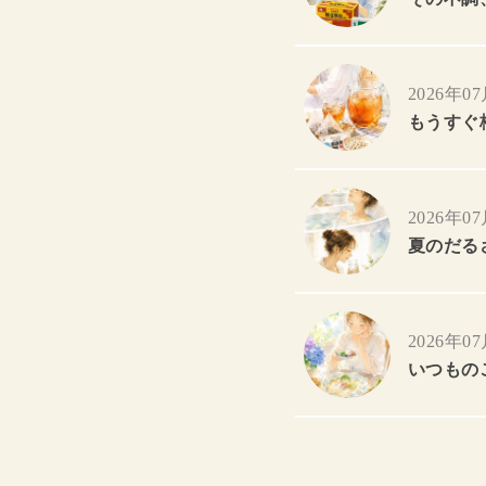
2026年0
もうすぐ
2026年0
夏のだる
2026年0
いつもの