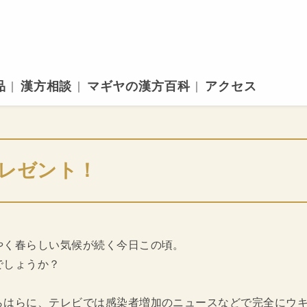
品
漢方相談
マギヤの漢方百科
アクセス
レゼント！
やく春らしい気候が続く今日この頃。
でしょうか？
らはらに、テレビでは感染者増加のニュースなどで完全にウ