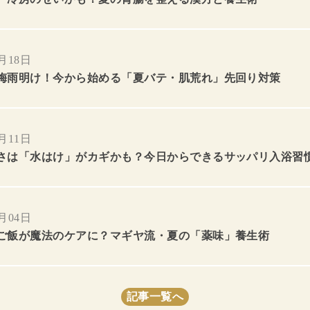
7月18日
梅雨明け！今から始める「夏バテ・肌荒れ」先回り対策
7月11日
さは「水はけ」がカギかも？今日からできるサッパリ入浴習
7月04日
ご飯が魔法のケアに？マギヤ流・夏の「薬味」養生術
記事一覧へ