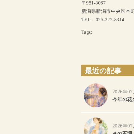
〒951-8067
新潟県新潟市中央区本
TEL：025-222-8314
Tags:
最近の記事
2026年0
今年の花
2026年0
その不調